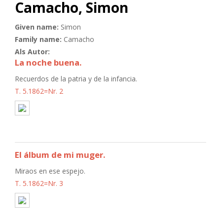
Camacho, Simon
Given name:
Simon
Family name:
Camacho
Als Autor:
La noche buena.
Recuerdos de la patria y de la infancia.
T. 5.1862=Nr. 2
El álbum de mi muger.
Miraos en ese espejo.
T. 5.1862=Nr. 3