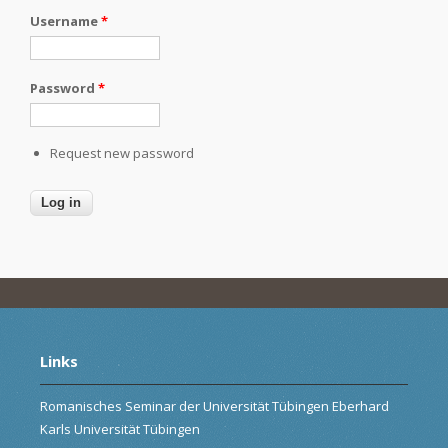
Username
*
Password
*
Request new password
Links
Romanisches Seminar der Universität Tübingen Eberhard
Karls Universität Tübingen