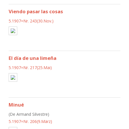
Viendo pasar las cosas
5.1907=Nr. 243(30.Nov.)
El día de una limeña
5.1907=Nr. 217(25.Mai)
Minué
(De Armand Silvestre)
5.1907=Nr. 206(9.März)