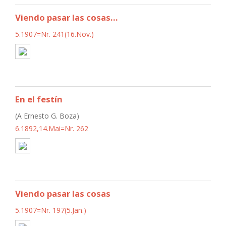
Viendo pasar las cosas...
5.1907=Nr. 241(16.Nov.)
En el festín
(A Ernesto G. Boza)
6.1892,14.Mai=Nr. 262
Viendo pasar las cosas
5.1907=Nr. 197(5.Jan.)