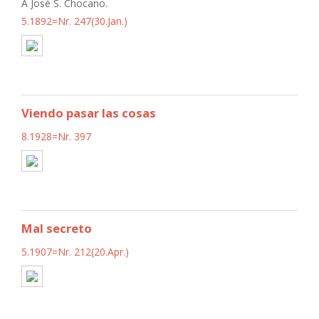
A José S. Chocano.
5.1892=Nr. 247(30.Jan.)
Viendo pasar las cosas
8.1928=Nr. 397
Mal secreto
5.1907=Nr. 212(20.Apr.)