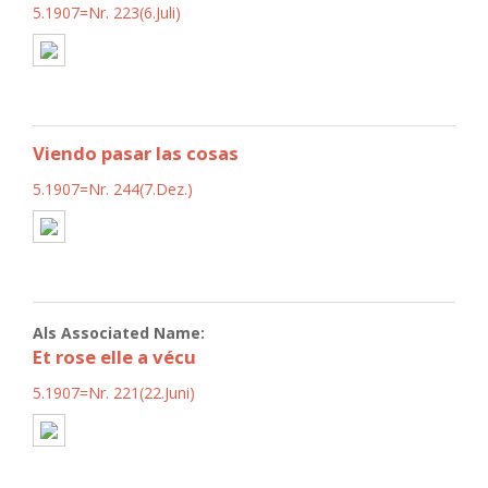
5.1907=Nr. 223(6.Juli)
Viendo pasar las cosas
5.1907=Nr. 244(7.Dez.)
Als Associated Name:
Et rose elle a vécu
5.1907=Nr. 221(22.Juni)