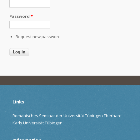
Password
*
Request new password
Links
Romanisches Seminar der Universität Tübingen Eberhard
Karls Universität Tübingen
Information