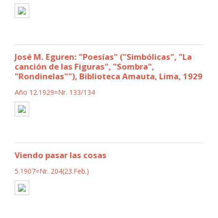
José M. Eguren: "Poesías" ("Simbólicas", "La
canción de las Figuras", "Sombra",
"Rondinelas""), Biblioteca Amauta, Lima, 1929
Año 12.1929=Nr. 133/134
Viendo pasar las cosas
5.1907=Nr. 204(23.Feb.)