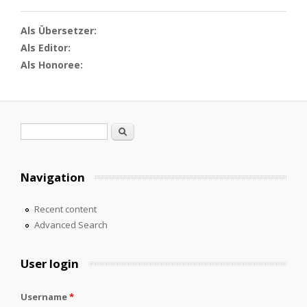
Als Übersetzer:
Als Editor:
Als Honoree:
Search form
Search
Navigation
Recent content
Advanced Search
User login
Username
*