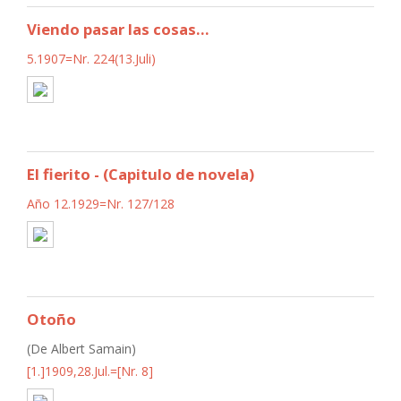
Viendo pasar las cosas...
5.1907=Nr. 224(13.Juli)
El fierito - (Capitulo de novela)
Año 12.1929=Nr. 127/128
Otoño
(De Albert Samain)
[1.]1909,28.Jul.=[Nr. 8]