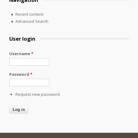
Recent content
Advanced Search
User login
Username
*
Password
*
Request new password