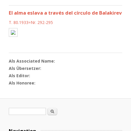
El alma eslava a través del círculo de Balakirev
T. 80.1933=Nr. 292-295
Als Associated Name:
Als Übersetzer:
Als Editor:
Als Honoree:
Search form
Search
Navigation