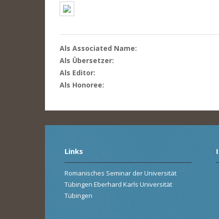
Als Associated Name:
Als Übersetzer:
Als Editor:
Als Honoree:
Links
Romanisches Seminar der Universität
Tübingen Eberhard Karls Universität
Tübingen