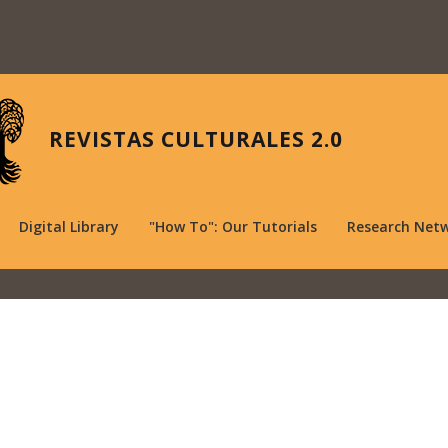
REVISTAS CULTURALES 2.0
Digital Library
"How To": Our Tutorials
Research Net