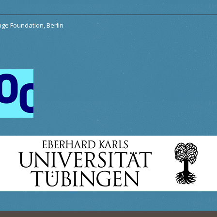
tage Foundation, Berlin