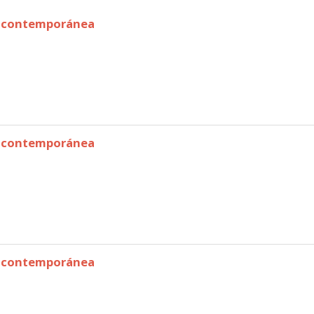
na contemporánea
na contemporánea
na contemporánea