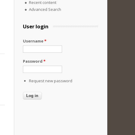
Recent content
Advanced Search
User login
Username
*
Password
*
Request new password