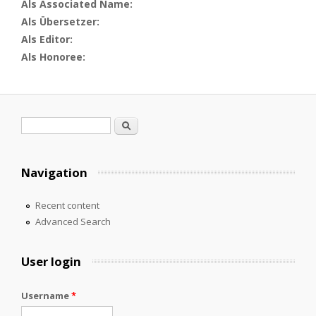
Als Associated Name:
Als Übersetzer:
Als Editor:
Als Honoree:
Search form
Search
Navigation
Recent content
Advanced Search
User login
Username
*