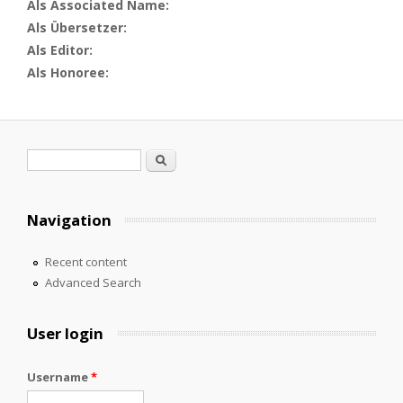
Als Associated Name:
Als Übersetzer:
Als Editor:
Als Honoree:
Search form
Search
Navigation
Recent content
Advanced Search
User login
Username
*