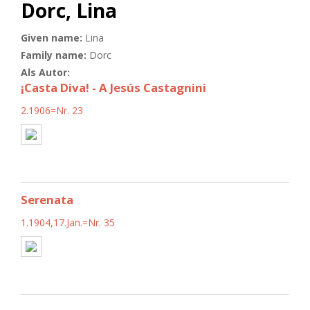
Dorc, Lina
Given name:
Lina
Family name:
Dorc
Als Autor:
¡Casta Diva! - A Jesús Castagnini
2.1906=Nr. 23
Serenata
1.1904,17.Jan.=Nr. 35