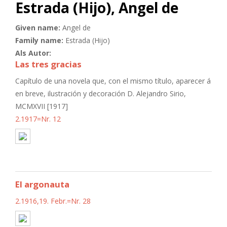
Estrada (Hijo), Angel de
Given name:
Angel de
Family name:
Estrada (Hijo)
Als Autor:
Las tres gracias
Capítulo de una novela que, con el mismo título, aparecer á
en breve, ilustración y decoración D. Alejandro Sirio,
MCMXVII [1917]
2.1917=Nr. 12
El argonauta
2.1916,19. Febr.=Nr. 28