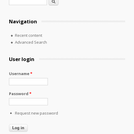
Search form
Search
Navigation
Recent content
Advanced Search
User login
Username
*
Password
*
Request new password