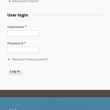
Advanced Search
User login
Username
*
Password
*
Request new password