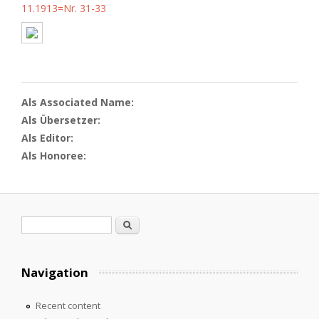
11.1913=Nr. 31-33
Als Associated Name:
Als Übersetzer:
Als Editor:
Als Honoree:
Search form
Search
Navigation
Recent content