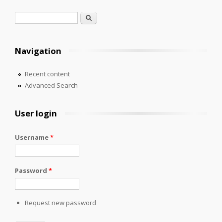
Search form
Search
Navigation
Recent content
Advanced Search
User login
Username
*
Password
*
Request new password