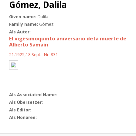
Gómez, Dalila
Given name:
Dalila
Family name:
Gómez
Als Autor:
El vigésimoquinto aniversario de la muerte de
Alberto Samain
21.1925,18.Sept.=Nr. 831
Als Associated Name:
Als Übersetzer:
Als Editor:
Als Honoree: