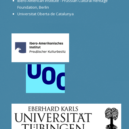
Ibero-American Institute - Prussian Cultural Heritage
Foundation, Berlin
Universitat Oberta de Catalunya