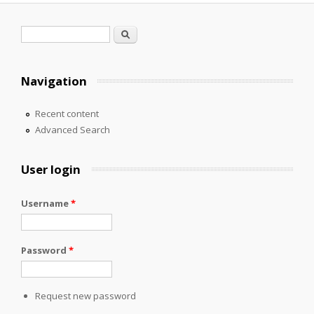
Search form
Search
Navigation
Recent content
Advanced Search
User login
Username
*
Password
*
Request new password