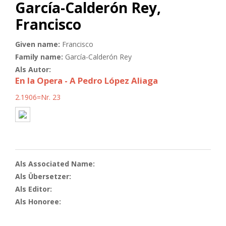
García-Calderón Rey,
Francisco
Given name:
Francisco
Family name:
García-Calderón Rey
Als Autor:
En la Opera - A Pedro López Aliaga
2.1906=Nr. 23
Als Associated Name:
Als Übersetzer:
Als Editor:
Als Honoree: