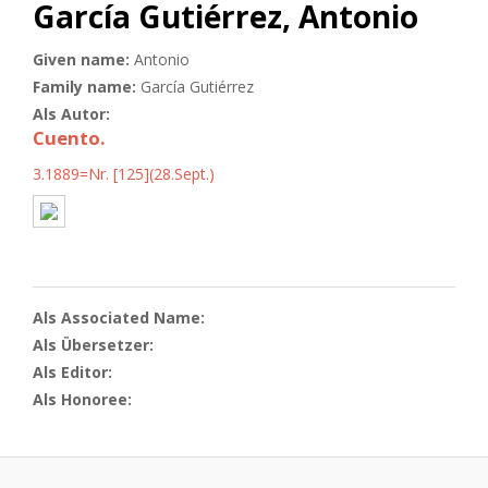
García Gutiérrez, Antonio
Given name:
Antonio
Family name:
García Gutiérrez
Als Autor:
Cuento.
3.1889=Nr. [125](28.Sept.)
Als Associated Name:
Als Übersetzer:
Als Editor:
Als Honoree: