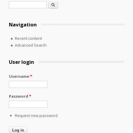
Search form
Search
Navigation
Recent content
Advanced Search
User login
Username
*
Password
*
Request new password