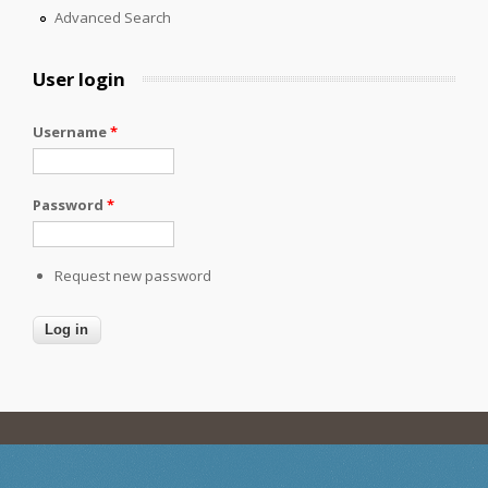
Advanced Search
User login
Username
*
Password
*
Request new password