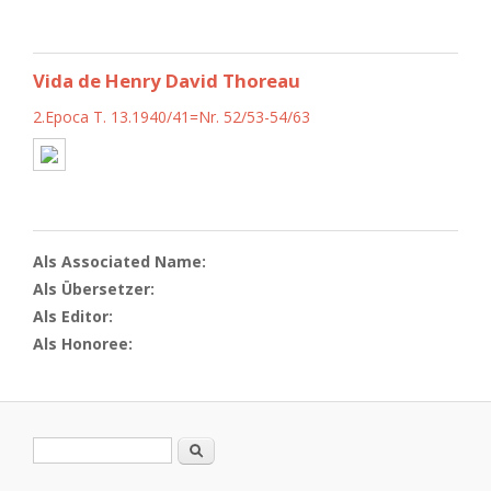
Vida de Henry David Thoreau
2.Epoca T. 13.1940/41=Nr. 52/53-54/63
Als Associated Name:
Als Übersetzer:
Als Editor:
Als Honoree:
Search form
Search