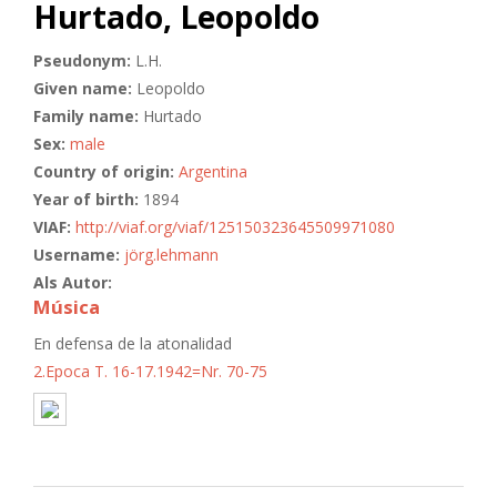
Hurtado, Leopoldo
Pseudonym:
L.H.
Given name:
Leopoldo
Family name:
Hurtado
Sex:
male
Country of origin:
Argentina
Year of birth:
1894
VIAF:
http://viaf.org/viaf/125150323645509971080
Username:
jörg.lehmann
Als Autor:
Música
En defensa de la atonalidad
2.Epoca T. 16-17.1942=Nr. 70-75