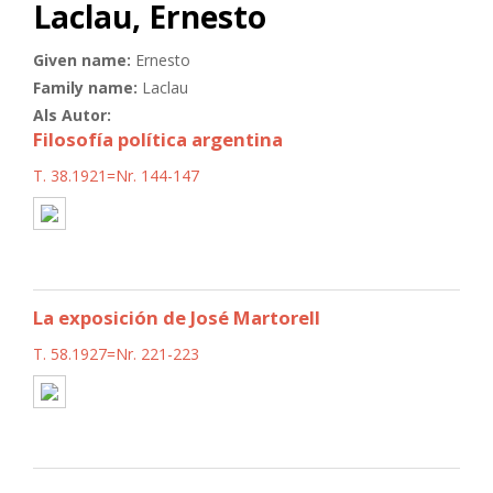
Laclau, Ernesto
Given name:
Ernesto
Family name:
Laclau
Als Autor:
Filosofía política argentina
T. 38.1921=Nr. 144-147
La exposición de José Martorell
T. 58.1927=Nr. 221-223