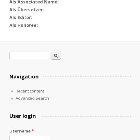
Als Associated Name:
Als Übersetzer:
Als Editor:
Als Honoree:
Search form
Search
Navigation
Recent content
Advanced Search
User login
Username
*