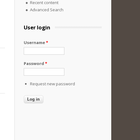
Recent content
Advanced Search
User login
Username
*
Password
*
Request new password