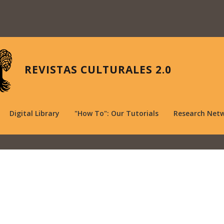
REVISTAS CULTURALES 2.0
Digital Library
"How To": Our Tutorials
Research Net