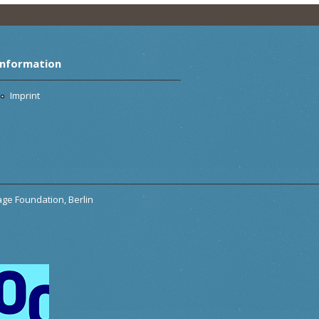
Information
Imprint
tage Foundation, Berlin