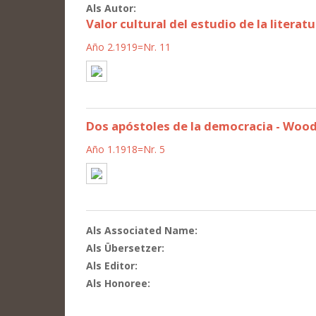
Als Autor:
Valor cultural del estudio de la literat
Año 2.1919=Nr. 11
Dos apóstoles de la democracia - Woo
Año 1.1918=Nr. 5
Als Associated Name:
Als Übersetzer:
Als Editor:
Als Honoree: