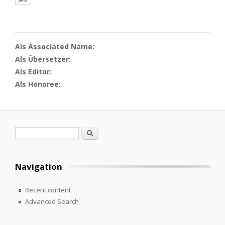
Als Associated Name:
Als Übersetzer:
Als Editor:
Als Honoree:
Search form
Search
Navigation
Recent content
Advanced Search