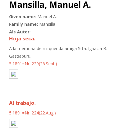
Mansilla, Manuel A.
Given name:
Manuel A.
Family name:
Mansilla
Als Autor:
Hoja seca.
A la memoria de mi querida amiga Srta. Ignacia B.
Gastiaburu.
5.1891=Nr. 229(26.Sept.)
Al trabajo.
5.1891=Nr. 224(22.Aug.)