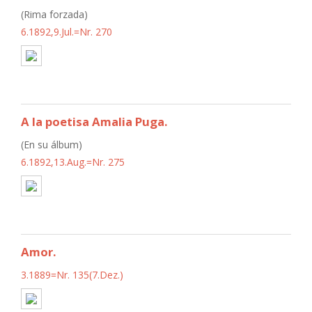
(Rima forzada)
6.1892,9.Jul.=Nr. 270
A la poetisa Amalia Puga.
(En su álbum)
6.1892,13.Aug.=Nr. 275
Amor.
3.1889=Nr. 135(7.Dez.)