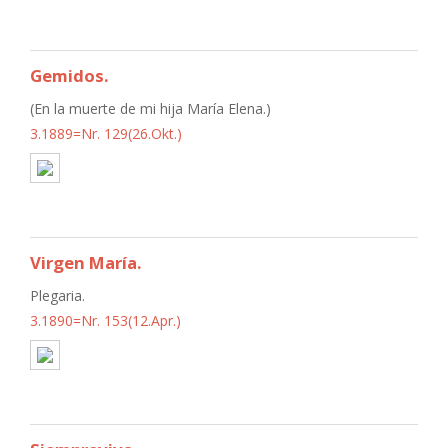
Gemidos.
(En la muerte de mi hija María Elena.)
3.1889=Nr. 129(26.Okt.)
Virgen María.
Plegaria.
3.1890=Nr. 153(12.Apr.)