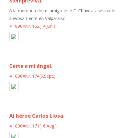
Siempreviva.
A la memoria de mi amigo José C. Chávez, asesinado
alevosamente en Valparaíso.
4.1890=Nr. 162(14.Juni)
Carta a mi ángel.
4.1890=Nr. 174(6.Sept.)
Al héroe Carlos Llosa.
4.1890=Nr. 171(16.Aug.)