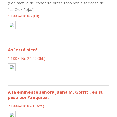
(Con motivo del concierto organizado por la sociedad de
"La Cruz Roja.")
1.1887=Nr. 8(2.Juli)
Así está bien!
1.1887=Nr. 24(22.Okt.)
A la eminente señora Juana M. Gorriti, en su
paso por Arequipa.
2.1888=Nr. 82(1.Dez.)