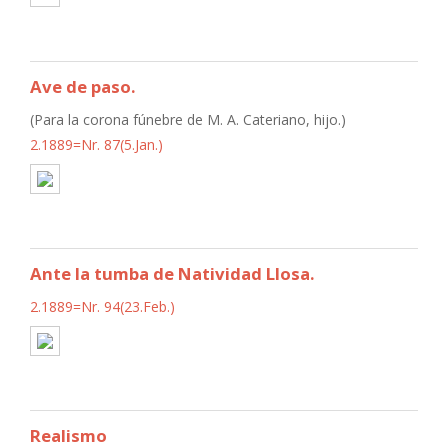
Ave de paso.
(Para la corona fúnebre de M. A. Cateriano, hijo.)
2.1889=Nr. 87(5.Jan.)
Ante la tumba de Natividad Llosa.
2.1889=Nr. 94(23.Feb.)
Realismo