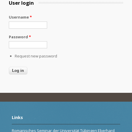
User login
Username
*
Password
*
Request new password
Links
Romanisches Seminar der Universität Tübingen Eberhard