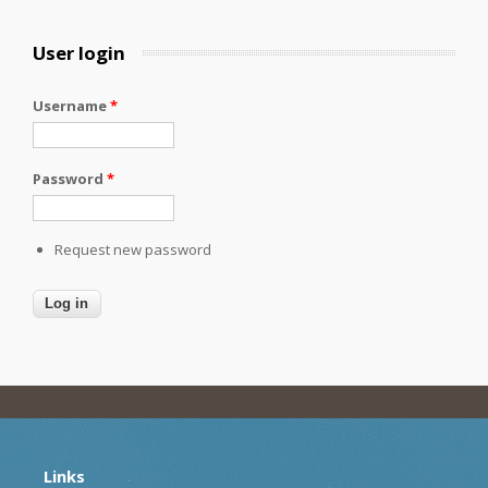
User login
Username
*
Password
*
Request new password
Links