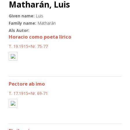
Matharán, Luis
Given name:
Luis
Family name:
Matharán
Als Autor:
Horacio como poeta lírico
T. 19.1915=Nr. 75-77
Pectore ab imo
T. 17.1915=Nr. 69-71