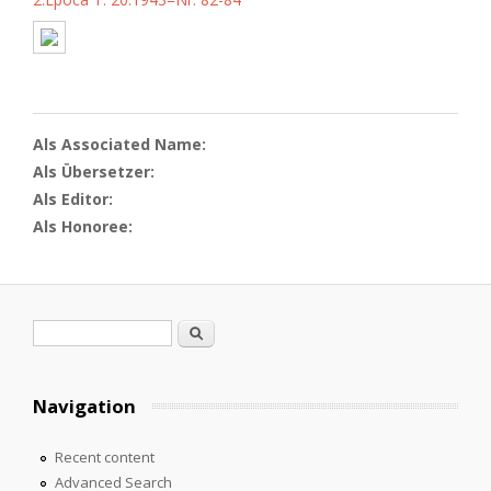
Als Associated Name:
Als Übersetzer:
Als Editor:
Als Honoree:
Search form
Search
Navigation
Recent content
Advanced Search