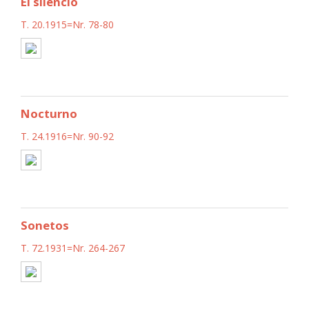
El silencio
T. 20.1915=Nr. 78-80
Nocturno
T. 24.1916=Nr. 90-92
Sonetos
T. 72.1931=Nr. 264-267