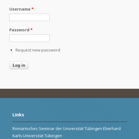
Username
*
Password
*
Request new password
Links
Romanisches Seminar der Universität Tübingen Eberhard
Karls Universität Tübingen