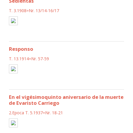
Sedientas
T. 3.1908=Nr. 13/14-16/17
Responso
T. 13.1914=Nr. 57-59
En el vigésimoquinto aniversario de la muerte
de Evaristo Carriego
2.Epoca T. 5.1937=Nr. 18-21