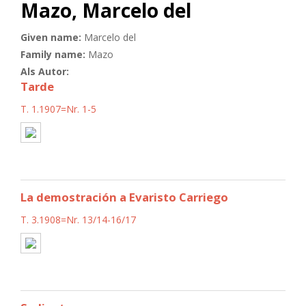
Mazo, Marcelo del
Given name:
Marcelo del
Family name:
Mazo
Als Autor:
Tarde
T. 1.1907=Nr. 1-5
La demostración a Evaristo Carriego
T. 3.1908=Nr. 13/14-16/17