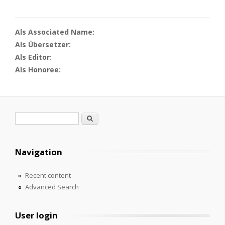
Als Associated Name:
Als Übersetzer:
Als Editor:
Als Honoree:
Search form
Search
Navigation
Recent content
Advanced Search
User login