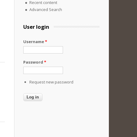
Recent content
Advanced Search
User login
Username
*
Password
*
Request new password