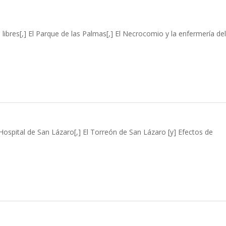
 libres[,] El Parque de las Palmas[,] El Necrocomio y la enfermería del
El Hospital de San Lázaro[,] El Torreón de San Lázaro [y] Efectos de