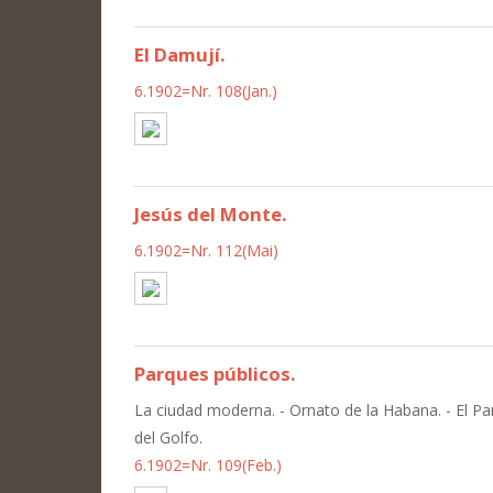
El Damují.
6.1902=Nr. 108(Jan.)
Jesús del Monte.
6.1902=Nr. 112(Mai)
Parques públicos.
La ciudad moderna. - Ornato de la Habana. - El Par
del Golfo.
6.1902=Nr. 109(Feb.)