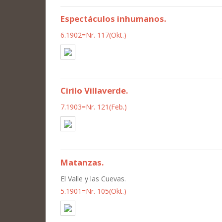
Espectáculos inhumanos.
6.1902=Nr. 117(Okt.)
Cirilo Villaverde.
7.1903=Nr. 121(Feb.)
Matanzas.
El Valle y las Cuevas.
5.1901=Nr. 105(Okt.)