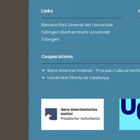
Links
Romanisches Seminar der Universität
Tübingen Eberhard Karls Universität
Tübingen
Cooperations
Ibero-American Institute - Prussian Cultural Heri
Universitat Oberta de Catalunya