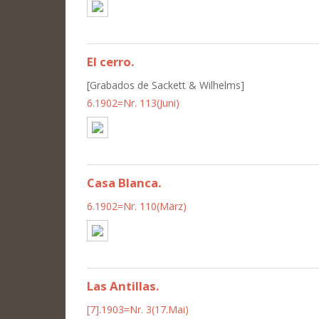
El cerro.
[Grabados de Sackett & Wilhelms]
6.1902=Nr. 113(Juni)
Casa Blanca.
6.1902=Nr. 110(März)
Las Antillas.
[7].1903=Nr. 3(17.Mai)