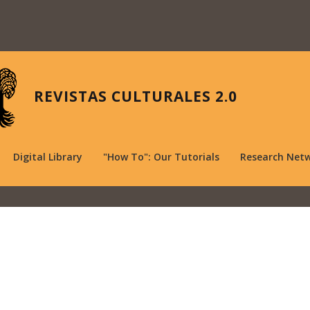
REVISTAS CULTURALES 2.0
Digital Library
"How To": Our Tutorials
Research Net