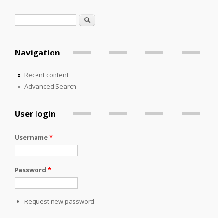
Search form
Search
Navigation
Recent content
Advanced Search
User login
Username
*
Password
*
Request new password