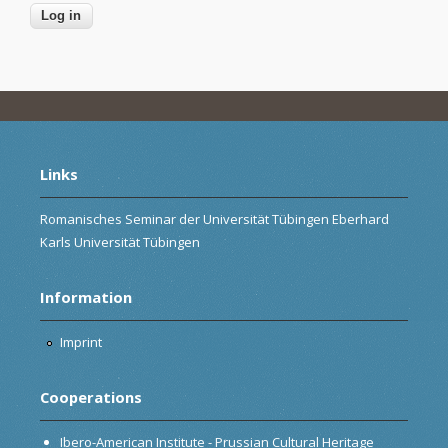
Links
Romanisches Seminar der Universität Tübingen Eberhard
Karls Universität Tübingen
Information
Imprint
Cooperations
Ibero-American Institute - Prussian Cultural Heritage