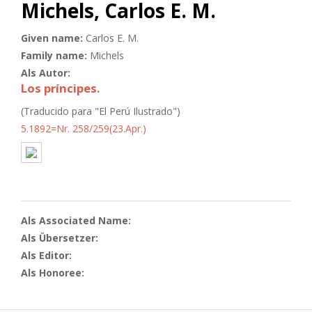
Michels, Carlos E. M.
Given name:
Carlos E. M.
Family name:
Michels
Als Autor:
Los príncipes.
(Traducido para "El Perú Ilustrado")
5.1892=Nr. 258/259(23.Apr.)
Als Associated Name:
Als Übersetzer:
Als Editor:
Als Honoree: