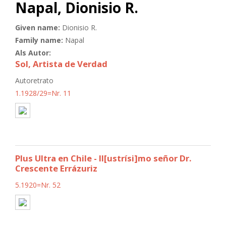
Napal, Dionisio R.
Given name:
Dionisio R.
Family name:
Napal
Als Autor:
Sol, Artista de Verdad
Autoretrato
1.1928/29=Nr. 11
Plus Ultra en Chile - Il[ustrísi]mo señor Dr.
Crescente Errázuriz
5.1920=Nr. 52