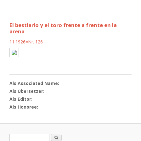
El bestiario y el toro frente a frente en la
arena
11.1926=Nr. 126
Als Associated Name:
Als Übersetzer:
Als Editor:
Als Honoree:
Search form
Search