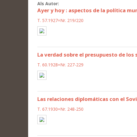
Als Autor:
Ayer y hoy : aspectos de la política mu
T. 57.1927=Nr. 219/220
La verdad sobre el presupuesto de los 
T. 60.1928=Nr. 227-229
Las relaciones diplomáticas con el Sov
T. 67.1930=Nr. 248-250