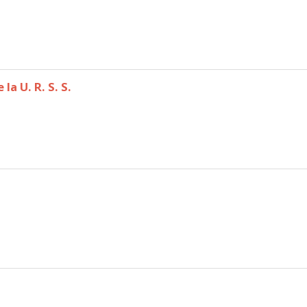
a U. R. S. S.