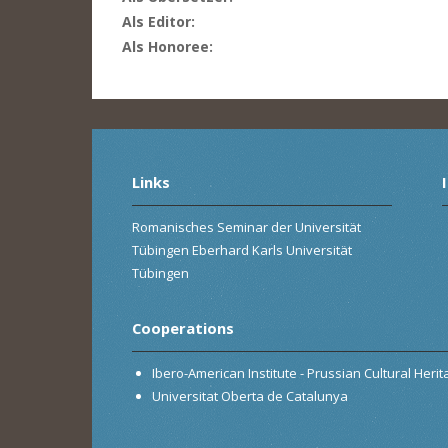
Als Editor:
Als Honoree:
Links
Romanisches Seminar der Universität
Tübingen Eberhard Karls Universität
Tübingen
Cooperations
Ibero-American Institute - Prussian Cultural Heri
Universitat Oberta de Catalunya