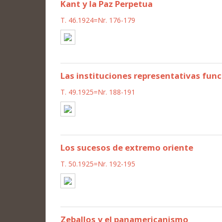
Kant y la Paz Perpetua
T. 46.1924=Nr. 176-179
Las instituciones representativas func
T. 49.1925=Nr. 188-191
Los sucesos de extremo oriente
T. 50.1925=Nr. 192-195
Zeballos y el panamericanismo