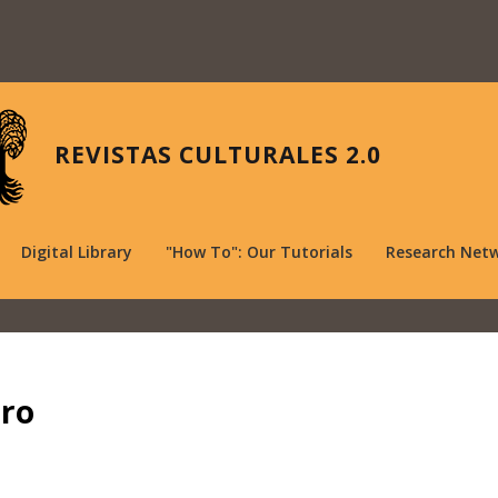
REVISTAS CULTURALES 2.0
Digital Library
"How To": Our Tutorials
Research Net
uro