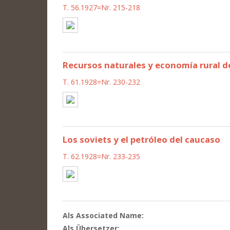
T. 56.1927=Nr. 215-218
Recursos naturales y economía rural de l
T. 61.1928=Nr. 230-232
Los soviets y el petróleo del caucaso
T. 62.1928=Nr. 233-235
Als Associated Name:
Als Übersetzer: