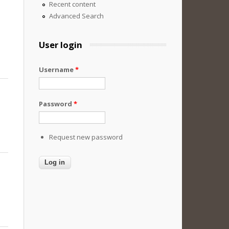
Recent content
Advanced Search
User login
Username
*
Password
*
Request new password