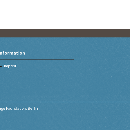
Information
Imprint
tage Foundation, Berlin