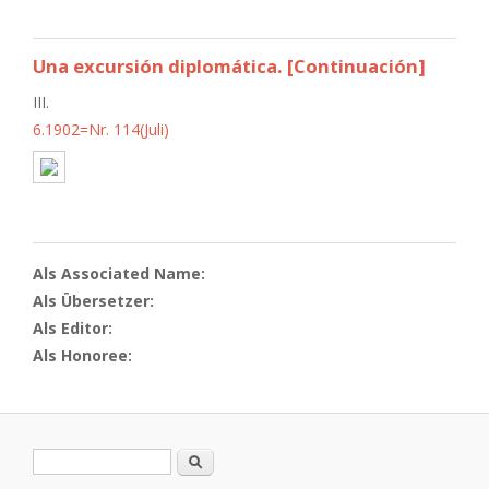
Una excursión diplomática. [Continuación]
III.
6.1902=Nr. 114(Juli)
Als Associated Name:
Als Übersetzer:
Als Editor:
Als Honoree:
Search form
Search