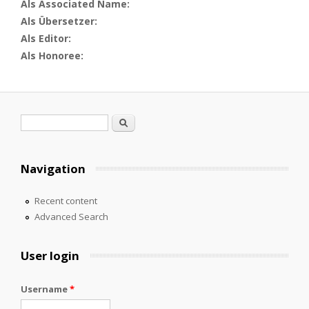
Als Associated Name:
Als Übersetzer:
Als Editor:
Als Honoree:
Search form
Search
Navigation
Recent content
Advanced Search
User login
Username
*