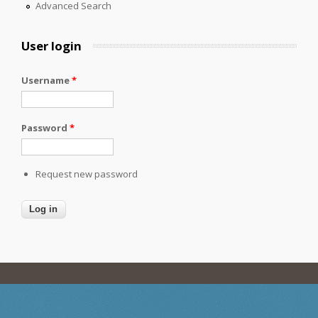
Advanced Search
User login
Username
*
Password
*
Request new password