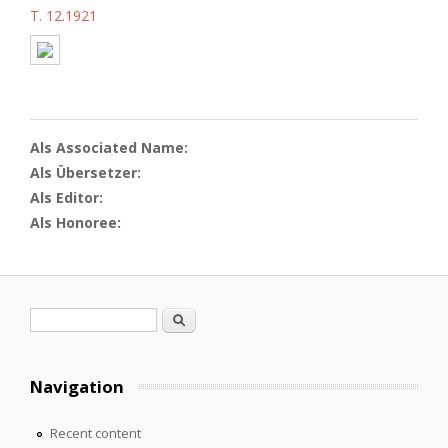
T. 12.1921
Als Associated Name:
Als Übersetzer:
Als Editor:
Als Honoree:
Search form
Search
Navigation
Recent content