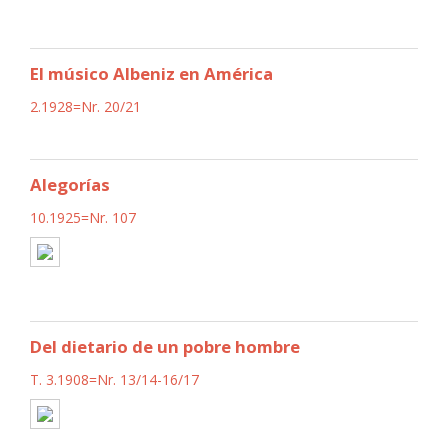
El músico Albeniz en América
2.1928=Nr. 20/21
Alegorías
10.1925=Nr. 107
Del dietario de un pobre hombre
T. 3.1908=Nr. 13/14-16/17