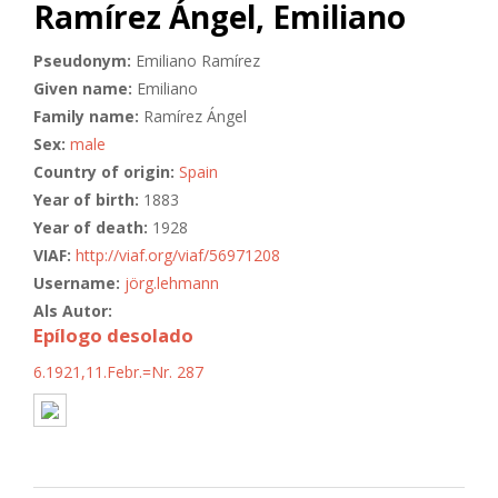
Ramírez Ángel, Emiliano
Pseudonym:
Emiliano Ramírez
Given name:
Emiliano
Family name:
Ramírez Ángel
Sex:
male
Country of origin:
Spain
Year of birth:
1883
Year of death:
1928
VIAF:
http://viaf.org/viaf/56971208
Username:
jörg.lehmann
Als Autor:
Epílogo desolado
6.1921,11.Febr.=Nr. 287