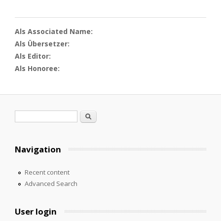
Als Associated Name:
Als Übersetzer:
Als Editor:
Als Honoree:
Search form
Search
Navigation
Recent content
Advanced Search
User login