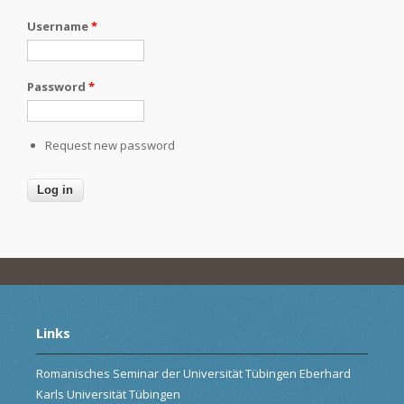
Username
*
Password
*
Request new password
Links
Romanisches Seminar der Universität Tübingen Eberhard
Karls Universität Tübingen