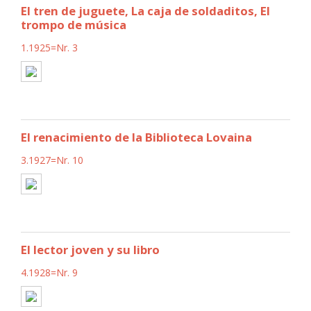
El tren de juguete, La caja de soldaditos, El
trompo de música
1.1925=Nr. 3
El renacimiento de la Biblioteca Lovaina
3.1927=Nr. 10
El lector joven y su libro
4.1928=Nr. 9