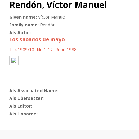
Rendón, Víctor Manuel
Given name:
Víctor Manuel
Family name:
Rendón
Als Autor:
Los sabados de mayo
T. 4.1909/10=Nr. 1-12, Repr. 1988
Als Associated Name:
Als Übersetzer:
Als Editor:
Als Honoree: