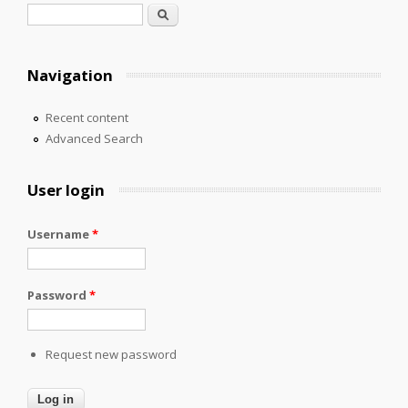
Search form
Search
Navigation
Recent content
Advanced Search
User login
Username
*
Password
*
Request new password