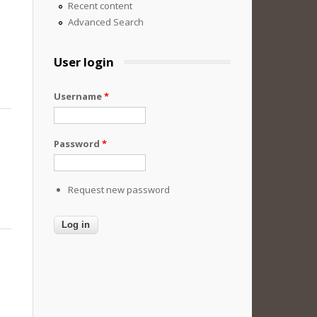
Recent content
Advanced Search
User login
Username
*
Password
*
Request new password