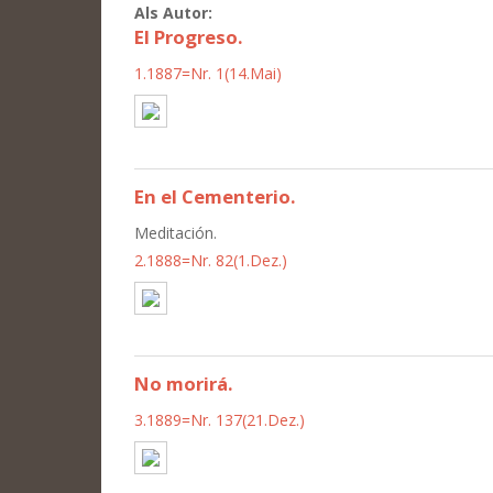
Als Autor:
El Progreso.
1.1887=Nr. 1(14.Mai)
En el Cementerio.
Meditación.
2.1888=Nr. 82(1.Dez.)
No morirá.
3.1889=Nr. 137(21.Dez.)