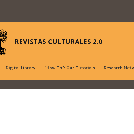
REVISTAS CULTURALES 2.0
Digital Library
"How To": Our Tutorials
Research Net