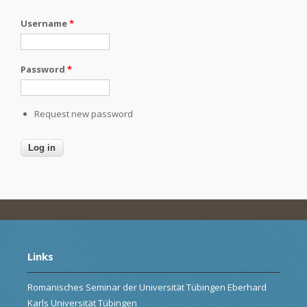
Username
*
Password
*
Request new password
Links
Romanisches Seminar der Universität Tübingen Eberhard
Karls Universität Tübingen