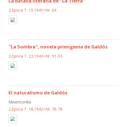
La batalla literaria de "La Tierra"
2.Epoca T. 15.1941=Nr. 69
"La Sombra", novela primigenia de Galdós
2.Epoca T. 23.1943=Nr. 91-93
El naturalismo de Galdós
Misericordia
2.Epoca T. 18.1942=Nr. 76-78