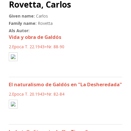
Rovetta, Carlos
Given name:
Carlos
Family name:
Rovetta
Als Autor:
Vida y obra de Galdós
2.Epoca T. 22.1943=Nr. 88-90
El naturalismo de Galdós en "La Desheredada"
2.Epoca T. 20.1943=Nr. 82-84