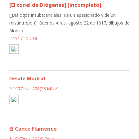
[El tonel de Diógenes] [incompleto]
[(Diálogos insubstanciales, de un apasionado y de un
misántropo.)], Buenos Aires, agosto 22 de 1917, dibujos de
Alonso
2.1917=Nr. 18
Desde Madrid
5.1907=Nr. 208(23.März)
El Cante Flamenco
5.1907=Nr. 202(9.Feb.)