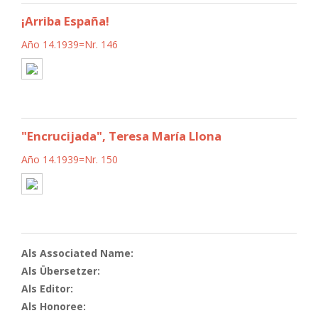
¡Arriba España!
Año 14.1939=Nr. 146
"Encrucijada", Teresa María Llona
Año 14.1939=Nr. 150
Als Associated Name:
Als Übersetzer:
Als Editor:
Als Honoree: