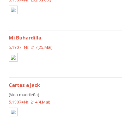
Mi Buhardilla
5.1907=Nr. 217(25.Mai)
Cartas a Jack
(Vida madrileña)
5.1907=Nr. 214(4.Mai)