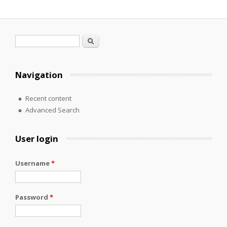
Search form
Search
Navigation
Recent content
Advanced Search
User login
Username
*
Password
*