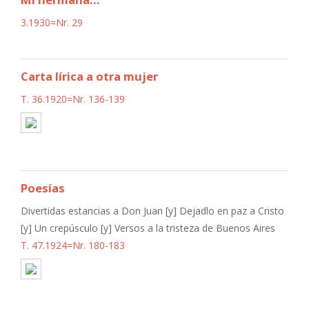
3.1930=Nr. 29
Carta lírica a otra mujer
T. 36.1920=Nr. 136-139
Poesías
Divertidas estancias a Don Juan [y] Dejadlo en paz a Cristo
[y] Un crepúsculo [y] Versos a la tristeza de Buenos Aires
T. 47.1924=Nr. 180-183