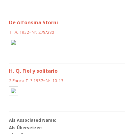
De Alfonsina Storni
T. 76.1932=Nr. 279/280
H. Q. Fiel y solitario
2.Epoca T. 3.1937=Nr. 10-13
Als Associated Name:
Als Übersetzer: