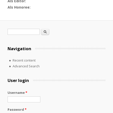
Als Editor:
Als Honoree:
Search form
Search
Navigation
Recent content
Advanced Search
User login
Username
*
Password
*