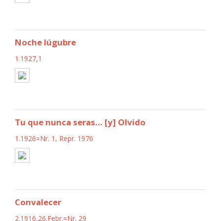
Noche lúgubre
1.1927,1
Tu que nunca seras... [y] Olvido
1.1926=Nr. 1, Repr. 1976
Convalecer
2.1916,26.Febr.=Nr. 29