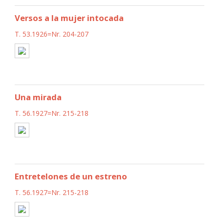
Versos a la mujer intocada
T. 53.1926=Nr. 204-207
Una mirada
T. 56.1927=Nr. 215-218
Entretelones de un estreno
T. 56.1927=Nr. 215-218