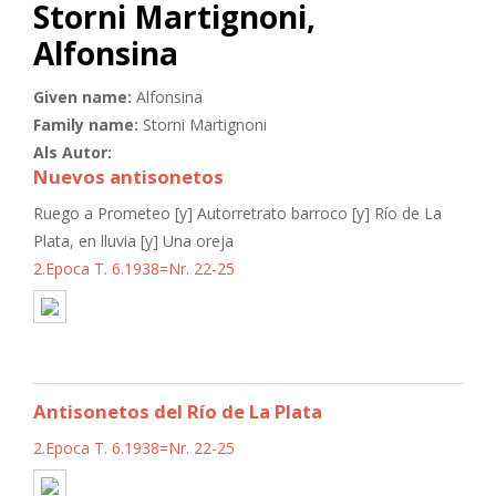
Storni Martignoni,
Alfonsina
Given name:
Alfonsina
Family name:
Storni Martignoni
Als Autor:
Nuevos antisonetos
Ruego a Prometeo [y] Autorretrato barroco [y] Río de La
Plata, en lluvia [y] Una oreja
2.Epoca T. 6.1938=Nr. 22-25
Antisonetos del Río de La Plata
2.Epoca T. 6.1938=Nr. 22-25