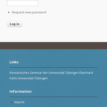
Request new password
Links
Romanisches Seminar der Universität Tübingen Eberhard
Karls Universität Tübingen
Information
Imprint