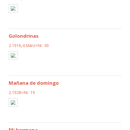
Golondrinas
2.1916,4.März=Nr. 30
Mañana de domingo
2.1928=Nr. 19
Mi hermana...