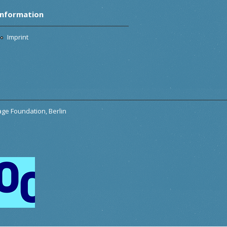
Information
Imprint
tage Foundation, Berlin