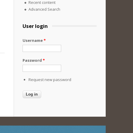
Recent content
Advanced Search
User login
Username
*
Password
*
Request new password