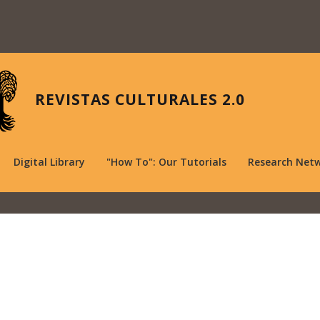
REVISTAS CULTURALES 2.0
Digital Library
"How To": Our Tutorials
Research Net