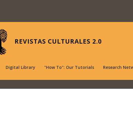
REVISTAS CULTURALES 2.0
Digital Library
"How To": Our Tutorials
Research Net