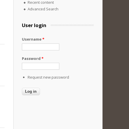
Recent content
Advanced Search
User login
Username
*
Password
*
Request new password