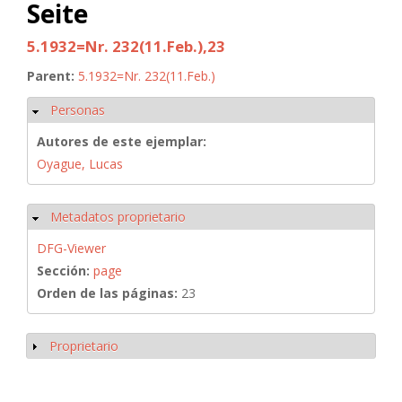
Seite
5.1932=Nr. 232(11.Feb.),23
Parent:
5.1932=Nr. 232(11.Feb.)
Personas
Ocultar
Autores de este ejemplar:
Oyague, Lucas
Metadatos proprietario
Ocultar
DFG-Viewer
Sección:
page
Orden de las páginas:
23
Proprietario
Mostrar