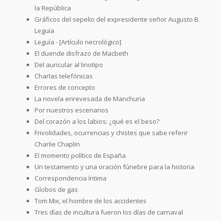
la República
Gráficos del sepelio del expresidente señor Augusto B.
Leguía
Leguía - [Artículo necrológico]
El duende disfrazo de Macbeth
Del auricular al linotipo
Charlas telefónicas
Errores de concepto
La novela enrevesada de Manchuria
Por nuestros escenarios
Del corazón a los labios: ¿qué es el beso?
Frivolidades, ocurrencias y chistes que sabe referir
Charlie Chaplin
El momento político de España
Un testamento y una oración fúnebre para la historia
Correspondencia íntima
Globos de gas
Tom Mix, el hombre de los accidentes
Tres días de incultura fueron los días de carnaval