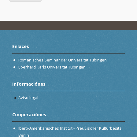
Enlaces
Romanisches Seminar der Universität Tübingen
Eberhard Karls Universität Tübingen
Informaciónes
Aviso legal
Cooperaciónes
Ibero-Amerikanisches Institut - Preußischer Kulturbesitz,
Berlin