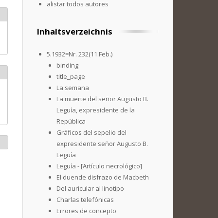
alistar todos autores
Inhaltsverzeichnis
5.1932=Nr. 232(11.Feb.)
binding
title_page
La semana
La muerte del señor Augusto B.
Leguía, expresidente de la
República
Gráficos del sepelio del
expresidente señor Augusto B.
Leguía
Leguía - [Artículo necrológico]
El duende disfrazo de Macbeth
Del auricular al linotipo
Charlas telefónicas
Errores de concepto