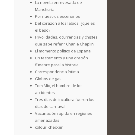
La novela enrevesada de
Manchuria
Por nuestros escenarios
Del corazón a los labios: ¿qué es
el beso?
Frivolidades, ocurrencias y chistes
que sabe referir Charlie Chaplin
El momento político de España
Un testamento y una oración
fúnebre para la historia
Correspondencia íntima
Globos de gas
Tom Mix, el hombre de los
accidentes
Tres días de incultura fueron los
días de carnaval
Vacunación rápida en regiones
amenazadas
colour_checker