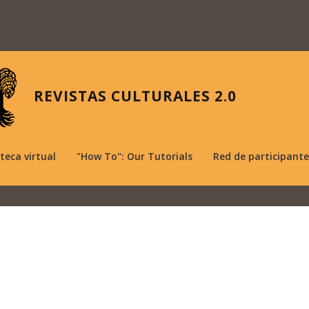
REVISTAS CULTURALES 2.0
oteca virtual
"How To": Our Tutorials
Red de participante