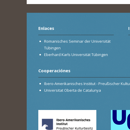
Enlaces
Romanisches Seminar der Universität
Tübingen
Eberhard Karls Universität Tübingen
Cooperaciónes
Ibero-Amerikanisches Institut - Preußischer Kultur
Universitat Oberta de Catalunya