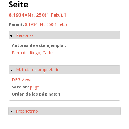
Seite
8.1934=Nr. 250(1.Feb.),1
Parent:
8.1934=Nr. 250(1.Feb.)
Personas
Ocultar
Autores de este ejemplar:
Parra del Riego, Carlos
Metadatos proprietario
Ocultar
DFG-Viewer
Sección:
page
Orden de las páginas:
1
Proprietario
Mostrar