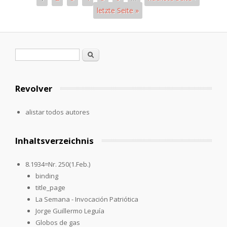
letzte Seite »
Páginas
Formulario de búsqueda
Buscar
Revolver
alistar todos autores
Inhaltsverzeichnis
8.1934=Nr. 250(1.Feb.)
binding
title_page
La Semana - Invocación Patriótica
Jorge Guillermo Leguía
Globos de gas