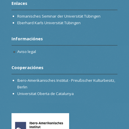
Enlaces
Romanisches Seminar der Universität Tübingen
Eberhard Karls Universität Tübingen
Informaciónes
Aviso legal
Cooperaciónes
Ibero-Amerikanisches Institut - Preußischer Kulturbesitz,
Berlin
Universitat Oberta de Catalunya