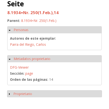
Seite
8.1934=Nr. 250(1.Feb.),14
Parent:
8.1934=Nr. 250(1.Feb.)
Personas
Ocultar
Autores de este ejemplar:
Parra del Riego, Carlos
Metadatos proprietario
Ocultar
DFG-Viewer
Sección:
page
Orden de las páginas:
14
Proprietario
Mostrar