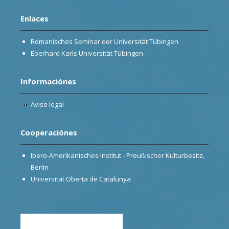
Enlaces
Romanisches Seminar der Universität Tübingen
Eberhard Karls Universität Tübingen
Informaciónes
Aviso legal
Cooperaciónes
Ibero-Amerikanisches Institut - Preußischer Kulturbesitz,
Berlin
Universitat Oberta de Catalunya