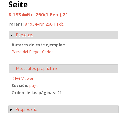
Seite
8.1934=Nr. 250(1.Feb.),21
Parent:
8.1934=Nr. 250(1.Feb.)
Personas
Ocultar
Autores de este ejemplar:
Parra del Riego, Carlos
Metadatos proprietario
Ocultar
DFG-Viewer
Sección:
page
Orden de las páginas:
21
Proprietario
Mostrar