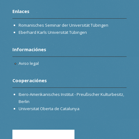
Enlaces
Romanisches Seminar der Universität Tübingen
Eberhard Karls Universität Tübingen
Informaciónes
Aviso legal
Cooperaciónes
Ibero-Amerikanisches Institut - Preußischer Kulturbesitz,
Berlin
Universitat Oberta de Catalunya