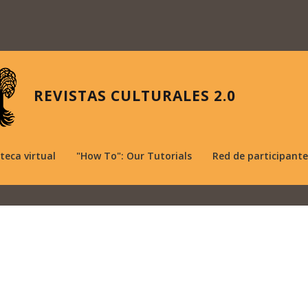
REVISTAS CULTURALES 2.0
oteca virtual
"How To": Our Tutorials
Red de participante