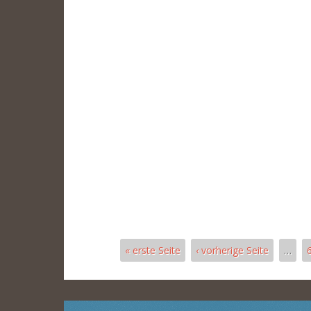
« erste Seite
‹ vorherige Seite
…
Páginas