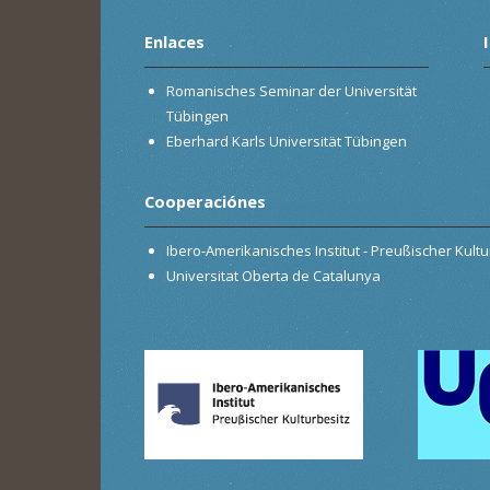
Enlaces
Romanisches Seminar der Universität
Tübingen
Eberhard Karls Universität Tübingen
Cooperaciónes
Ibero-Amerikanisches Institut - Preußischer Kultur
Universitat Oberta de Catalunya