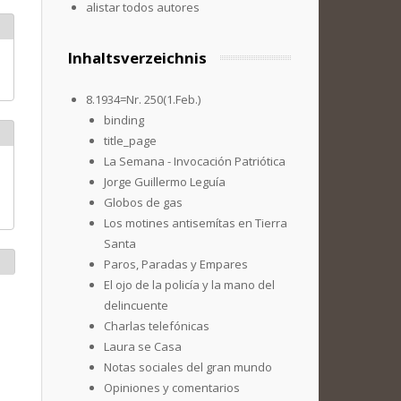
alistar todos autores
Inhaltsverzeichnis
8.1934=Nr. 250(1.Feb.)
binding
title_page
La Semana - Invocación Patriótica
Jorge Guillermo Leguía
Globos de gas
Los motines antisemítas en Tierra
Santa
Paros, Paradas y Empares
El ojo de la policía y la mano del
delincuente
Charlas telefónicas
Laura se Casa
Notas sociales del gran mundo
Opiniones y comentarios