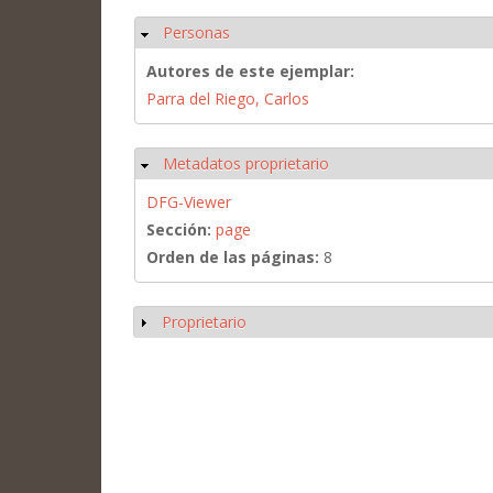
Personas
Ocultar
Autores de este ejemplar:
Parra del Riego, Carlos
Metadatos proprietario
Ocultar
DFG-Viewer
Sección:
page
Orden de las páginas:
8
Proprietario
Mostrar