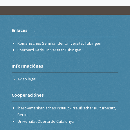
Enlaces
Romanisches Seminar der Universität Tübingen
Eberhard Karls Universität Tübingen
Informaciónes
Aviso legal
Cooperaciónes
Ibero-Amerikanisches Institut - Preußischer Kulturbesitz,
Berlin
Universitat Oberta de Catalunya