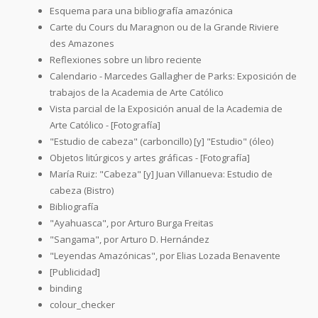
Esquema para una bibliografía amazónica
Carte du Cours du Maragnon ou de la Grande Riviere
des Amazones
Reflexiones sobre un libro reciente
Calendario - Marcedes Gallagher de Parks: Exposición de
trabajos de la Academia de Arte Católico
Vista parcial de la Exposición anual de la Academia de
Arte Católico - [Fotografía]
"Estudio de cabeza" (carboncillo) [y] "Estudio" (óleo)
Objetos litúrgicos y artes gráficas - [Fotografía]
María Ruiz: "Cabeza" [y] Juan Villanueva: Estudio de
cabeza (Bistro)
Bibliografía
"Ayahuasca", por Arturo Burga Freitas
"Sangama", por Arturo D. Hernández
"Leyendas Amazónicas", por Elias Lozada Benavente
[Publicidad]
binding
colour_checker