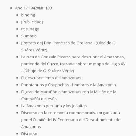
Año 17.1942=Nr. 180
binding
[Publicidad]
title_page
Sumario
[Retrato de] Don Francisco de Orellana - (Oleo de G.
Suárez Vértiz)
La ruta de Gonzalo Pizarro para descubrir el Amazonas,
partiendo del Cuzco, trazada sobre un mapa del siglo XVI
- (Dibujo de G. Suárez Vértiz)
El descubrimiento del Amazonas
Panatahuas y Chupachos - Hombres e la Amazonia
El gran río Marañón o Amazonas con la Misión de la
Compañía de Jesús
La Amazonia peruana y los Jesuitas
Discurso en la ceremonia conmemorativa organizada
por el Comité del IV Centenario del Descubrimiento del
Amazonas
Discurso