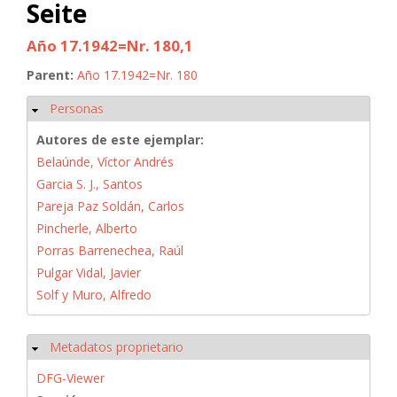
Seite
Año 17.1942=Nr. 180,1
Parent:
Año 17.1942=Nr. 180
Personas
Ocultar
Autores de este ejemplar:
Belaúnde, Víctor Andrés
Garcia S. J., Santos
Pareja Paz Soldán, Carlos
Pincherle, Alberto
Porras Barrenechea, Raúl
Pulgar Vidal, Javier
Solf y Muro, Alfredo
Metadatos proprietario
Ocultar
DFG-Viewer