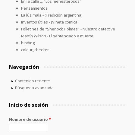
En la calle ... "Los menesterosos"
Pensamientos
La lúz mala - (Tradición argentina)
Inventos útiles - [Viñeta cómica]
Folletines de "Sherlock Holmes" - Nuestro detective
Martín Wilson - El sentenciado a muerte
binding
colour_checker
Navegación
Contenido reciente
Búsqueda avanzada
Inicio de sesión
Nombre de usuario
*