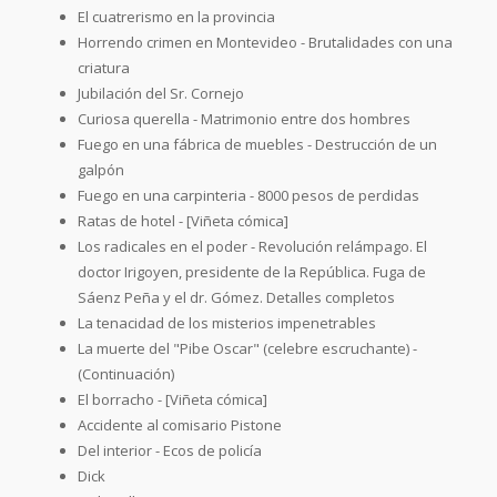
El cuatrerismo en la provincia
Horrendo crimen en Montevideo - Brutalidades con una
criatura
Jubilación del Sr. Cornejo
Curiosa querella - Matrimonio entre dos hombres
Fuego en una fábrica de muebles - Destrucción de un
galpón
Fuego en una carpinteria - 8000 pesos de perdidas
Ratas de hotel - [Viñeta cómica]
Los radicales en el poder - Revolución relámpago. El
doctor Irigoyen, presidente de la República. Fuga de
Sáenz Peña y el dr. Gómez. Detalles completos
La tenacidad de los misterios impenetrables
La muerte del "Pibe Oscar" (celebre escruchante) -
(Continuación)
El borracho - [Viñeta cómica]
Accidente al comisario Pistone
Del interior - Ecos de policía
Dick