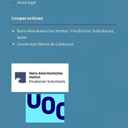
Aviso legal
Cooperaciónes
Ibero-Amerikanisches Institut - Preußischer Kulturbesitz,
Berlin
Universitat Oberta de Catalunya