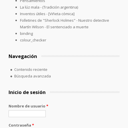
Pensamientos
La lúz mala - (Tradición argentina)
Inventos útiles - [Viñeta cómica]
Folletines de "Sherlock Holmes" - Nuestro detective
Martín Wilson - El sentenciado a muerte
binding
colour_checker
Navegación
Contenido reciente
Búsqueda avanzada
Inicio de sesión
Nombre de usuario
*
Contraseña
*