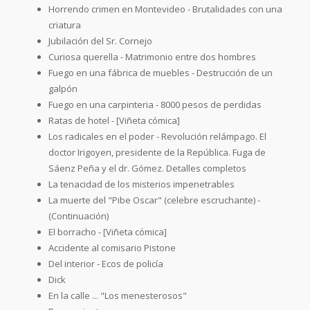
Horrendo crimen en Montevideo - Brutalidades con una
criatura
Jubilación del Sr. Cornejo
Curiosa querella - Matrimonio entre dos hombres
Fuego en una fábrica de muebles - Destrucción de un
galpón
Fuego en una carpinteria - 8000 pesos de perdidas
Ratas de hotel - [Viñeta cómica]
Los radicales en el poder - Revolución relámpago. El
doctor Irigoyen, presidente de la República. Fuga de
Sáenz Peña y el dr. Gómez. Detalles completos
La tenacidad de los misterios impenetrables
La muerte del "Pibe Oscar" (celebre escruchante) -
(Continuación)
El borracho - [Viñeta cómica]
Accidente al comisario Pistone
Del interior - Ecos de policía
Dick
En la calle ... "Los menesterosos"