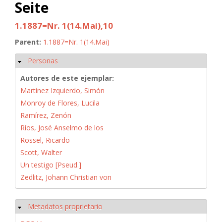
Seite
1.1887=Nr. 1(14.Mai),10
Parent:
1.1887=Nr. 1(14.Mai)
Personas
Ocultar
Autores de este ejemplar:
Martínez Izquierdo, Simón
Monroy de Flores, Lucila
Ramírez, Zenón
Ríos, José Anselmo de los
Rossel, Ricardo
Scott, Walter
Un testigo [Pseud.]
Zedlitz, Johann Christian von
Metadatos proprietario
Ocultar