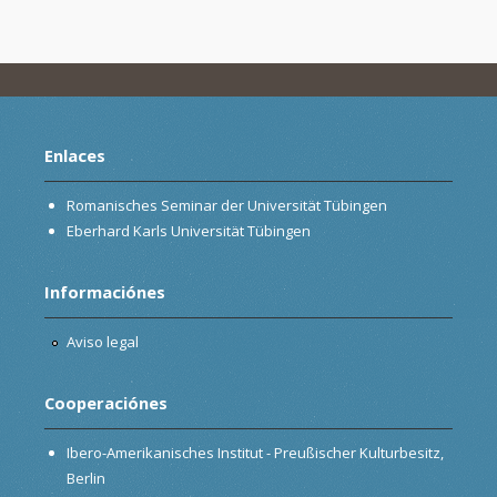
Enlaces
Romanisches Seminar der Universität Tübingen
Eberhard Karls Universität Tübingen
Informaciónes
Aviso legal
Cooperaciónes
Ibero-Amerikanisches Institut - Preußischer Kulturbesitz,
Berlin