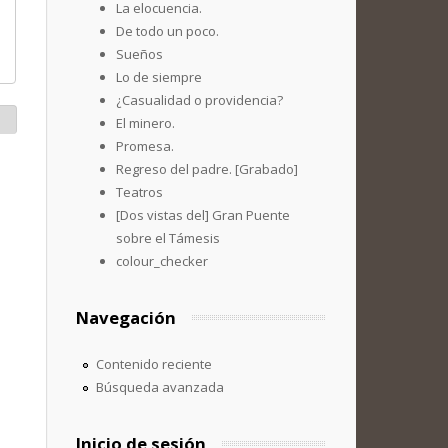
La elocuencia.
De todo un poco.
Sueños
Lo de siempre
¿Casualidad o providencia?
El minero.
Promesa.
Regreso del padre. [Grabado]
Teatros
[Dos vistas del] Gran Puente
sobre el Támesis
colour_checker
Navegación
Contenido reciente
Búsqueda avanzada
Inicio de sesión