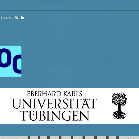
besitz, Berlin