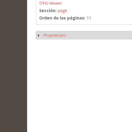
DFG-Viewer
Sección:
page
Orden de las páginas:
11
Proprietario
Mostrar