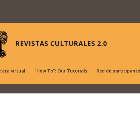
REVISTAS CULTURALES 2.0
oteca virtual
"How To": Our Tutorials
Red de participante