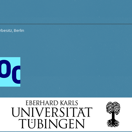
besitz, Berlin