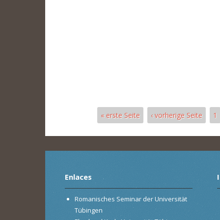
« erste Seite
‹ vorherige Seite
1
Páginas
Enlaces
Romanisches Seminar der Universität
Tübingen