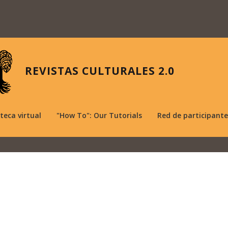
REVISTAS CULTURALES 2.0
oteca virtual
"How To": Our Tutorials
Red de participante