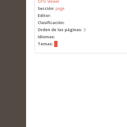
DFG-Viewer
Sección:
page
Editor:
Clasificación:
Orden de las páginas:
3
Idiomas:
Temas: