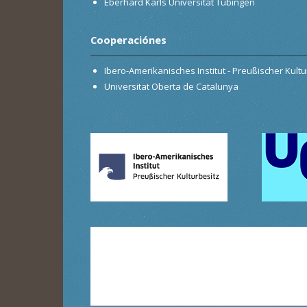
Eberhard Karls Universität Tübingen
Cooperaciónes
Ibero-Amerikanisches Institut - Preußischer Kultur
Universitat Oberta de Catalunya