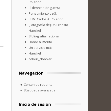
Rolando.
El derecho de guerra
Pensamiento azúl.
El Dr. Carlos A. Rolando.
[Fotografía de] Dr. Ernesto
Haeckel.
Bibliografía nacional
Honor al mérito
Un servicio más
Haeckel.
colour_checker
Navegación
Contenido reciente
Búsqueda avanzada
Inicio de sesión