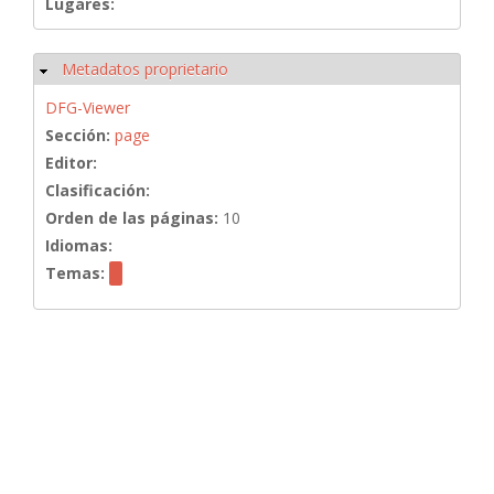
Lugares:
Metadatos proprietario
Ocultar
DFG-Viewer
Sección:
page
Editor:
Clasificación:
Orden de las páginas:
10
Idiomas:
Temas: