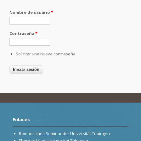
Nombre de usuario
*
Contraseña
*
Solicitar una nueva contraseña
Enlaces
Romanisches Seminar der Universität Tübingen
Eberhard Karls Universität Tübingen