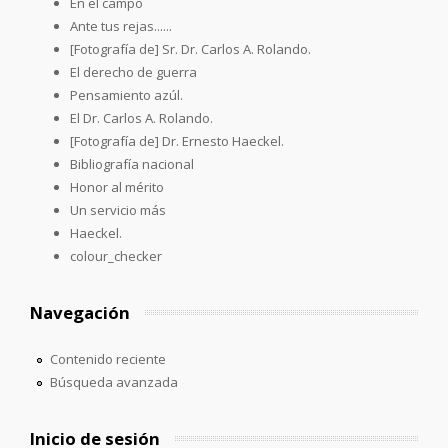
En el campo
Ante tus rejas......
[Fotografía de] Sr. Dr. Carlos A. Rolando.
El derecho de guerra
Pensamiento azúl.
El Dr. Carlos A. Rolando.
[Fotografía de] Dr. Ernesto Haeckel.
Bibliografía nacional
Honor al mérito
Un servicio más
Haeckel.
colour_checker
Navegación
Contenido reciente
Búsqueda avanzada
Inicio de sesión