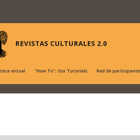
REVISTAS CULTURALES 2.0
oteca virtual
"How To": Our Tutorials
Red de participante