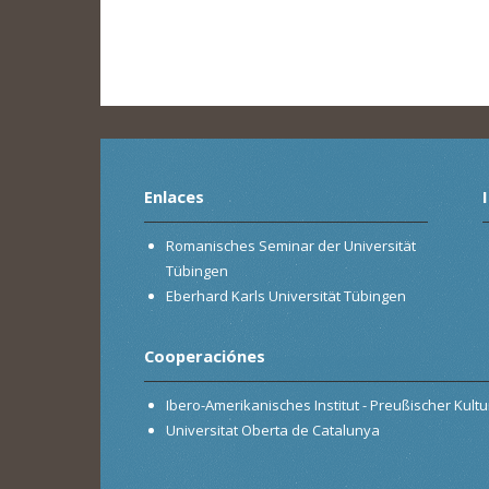
Enlaces
Romanisches Seminar der Universität
Tübingen
Eberhard Karls Universität Tübingen
Cooperaciónes
Ibero-Amerikanisches Institut - Preußischer Kultur
Universitat Oberta de Catalunya