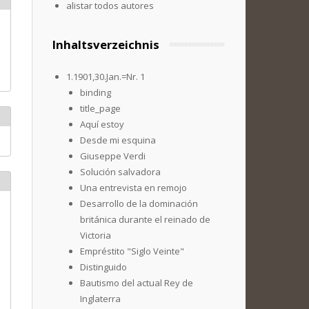
alistar todos autores
Inhaltsverzeichnis
1.1901,30.Jan.=Nr. 1
binding
title_page
Aquí estoy
Desde mi esquina
Giuseppe Verdi
Solución salvadora
Una entrevista en remojo
Desarrollo de la dominación
británica durante el reinado de
Victoria
Empréstito "Siglo Veinte"
Distinguido
Bautismo del actual Rey de
Inglaterra