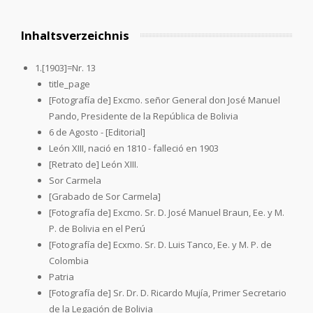
Inhaltsverzeichnis
1.[1903]=Nr. 13
title_page
[Fotografía de] Excmo. señor General don José Manuel
Pando, Presidente de la República de Bolivia
6 de Agosto - [Editorial]
León XIII, nació en 1810 - falleció en 1903
[Retrato de] León XIII.
Sor Carmela
[Grabado de Sor Carmela]
[Fotografía de] Excmo. Sr. D. José Manuel Braun, Ee. y M.
P. de Bolivia en el Perú
[Fotografía de] Ecxmo. Sr. D. Luis Tanco, Ee. y M. P. de
Colombia
Patria
[Fotografía de] Sr. Dr. D. Ricardo Mujía, Primer Secretario
de la Legación de Bolivia