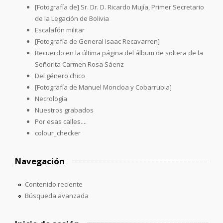
[Fotografía de] Sr. Dr. D. Ricardo Mujía, Primer Secretario
de la Legación de Bolivia
Escalafón militar
[Fotografía de General Isaac Recavarren]
Recuerdo en la última página del álbum de soltera de la
Señorita Carmen Rosa Sáenz
Del género chico
[Fotografía de Manuel Moncloa y Cobarrubia]
Necrología
Nuestros grabados
Por esas calles....
colour_checker
Navegación
Contenido reciente
Búsqueda avanzada