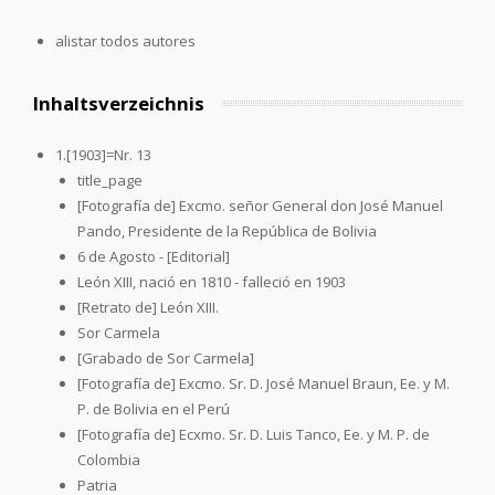
alistar todos autores
Inhaltsverzeichnis
1.[1903]=Nr. 13
title_page
[Fotografía de] Excmo. señor General don José Manuel
Pando, Presidente de la República de Bolivia
6 de Agosto - [Editorial]
León XIII, nació en 1810 - falleció en 1903
[Retrato de] León XIII.
Sor Carmela
[Grabado de Sor Carmela]
[Fotografía de] Excmo. Sr. D. José Manuel Braun, Ee. y M.
P. de Bolivia en el Perú
[Fotografía de] Ecxmo. Sr. D. Luis Tanco, Ee. y M. P. de
Colombia
Patria