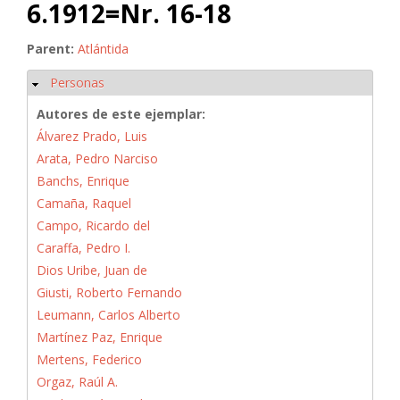
6.1912=Nr. 16-18
Parent:
Atlántida
Personas
Ocultar
Autores de este ejemplar:
Álvarez Prado, Luis
Arata, Pedro Narciso
Banchs, Enrique
Camaña, Raquel
Campo, Ricardo del
Caraffa, Pedro I.
Dios Uribe, Juan de
Giusti, Roberto Fernando
Leumann, Carlos Alberto
Martínez Paz, Enrique
Mertens, Federico
Orgaz, Raúl A.